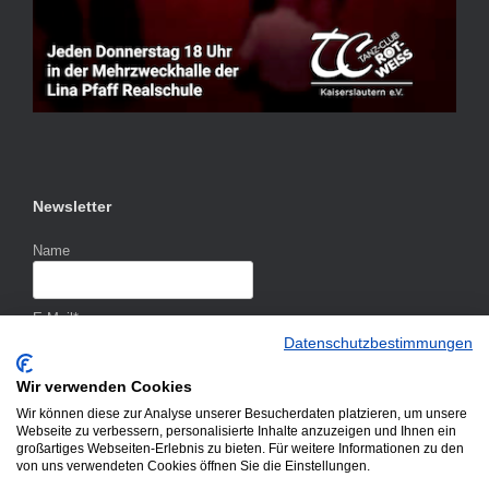
Newsletter
Name
E-Mail*
Datenschutzbestimmungen
Wir verwenden Cookies
Wir können diese zur Analyse unserer Besucherdaten platzieren, um unsere
Webseite zu verbessern, personalisierte Inhalte anzuzeigen und Ihnen ein
großartiges Webseiten-Erlebnis zu bieten. Für weitere Informationen zu den
von uns verwendeten Cookies öffnen Sie die Einstellungen.