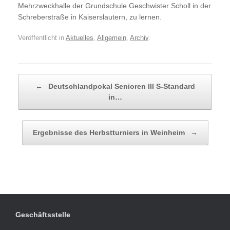
Mehrzweckhalle der Grundschule Geschwister Scholl in der
Schreberstraße in Kaiserslautern, zu lernen.
Veröffentlicht in
Aktuelles
,
Allgemein
,
Archiv
.
Beitragsnavigation
←
Deutschlandpokal Senioren III S-Standard
in…
Ergebnisse des Herbstturniers in Weinheim
→
Geschäftsstelle