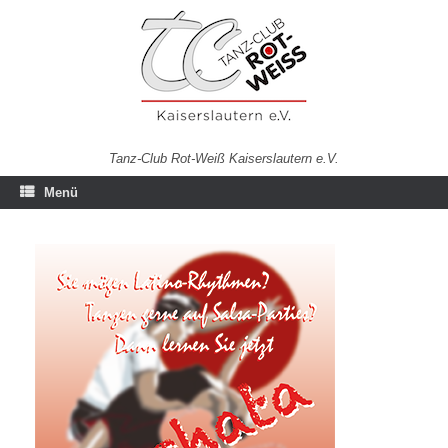
Zum
Inhalt
springen
Tanz-Club Rot-Weiß Kaiserslautern e.V.
Menü