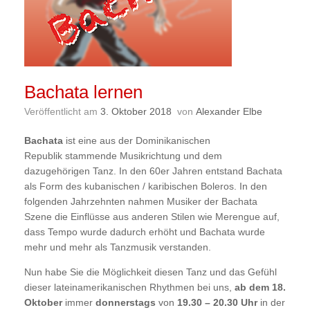
Bachata lernen
Veröffentlicht am
3. Oktober 2018
von
Alexander Elbe
Bachata
ist eine aus der
Dominikanischen
Republik
stammende
Musikrichtung
und dem
dazugehörigen
Tanz
. In den 60er Jahren entstand Bachata
als Form des kubanischen / karibischen Boleros. In den
folgenden Jahrzehnten nahmen Musiker der Bachata
Szene die Einflüsse aus anderen Stilen wie
Merengue
auf,
dass Tempo wurde dadurch erhöht und Bachata wurde
mehr und mehr als Tanzmusik verstanden.
Nun habe Sie die Möglichkeit diesen Tanz und das Gefühl
dieser lateinamerikanischen Rhythmen bei uns,
ab dem 18.
Oktober
immer
donnerstags
von
19.30 – 20.30 Uhr
in der