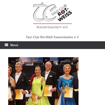
Zum
Inhalt
springen
Tanz-Club Rot-Weiß Kaiserslautern e.V.
Menü