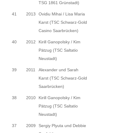
TSG 1861 Grünstadt)
41
2013
Ovidiu Mihai / Lisa Maria
Karst (TSC Schwarz-Gold
Casino Saarbrücken)
40
2012
Kirill Ganopolsky / Kim
Pätzug (TSC Saltatio
Neustadt)
39
2011
Alexander und Sarah
Karst (TSC Schwarz-Gold
Saarbrücken)
38
2010
Kirill Ganopolsky / Kim
Pätzug (TSC Saltatio
Neustadt)
37
2009
Sergiy Plyuta und Debbie