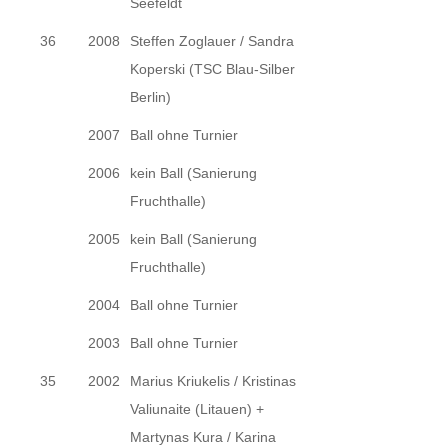
Seefeldt
36
2008
Steffen Zoglauer / Sandra
Koperski (TSC Blau-Silber
Berlin)
2007
Ball ohne Turnier
2006
kein Ball (Sanierung
Fruchthalle)
2005
kein Ball (Sanierung
Fruchthalle)
2004
Ball ohne Turnier
2003
Ball ohne Turnier
35
2002
Marius Kriukelis / Kristinas
Valiunaite (Litauen) +
Martynas Kura / Karina