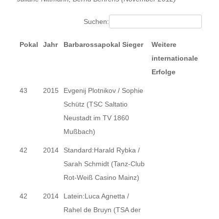
Suchen:
Pokal
Jahr
Barbarossapokal Sieger
Weitere
internationale
Erfolge
43
2015
Evgenij Plotnikov / Sophie
Schütz (TSC Saltatio
Neustadt im TV 1860
Mußbach)
42
2014
Standard:Harald Rybka /
Sarah Schmidt (Tanz-Club
Rot-Weiß Casino Mainz)
42
2014
Latein:Luca Agnetta /
Rahel de Bruyn (TSA der