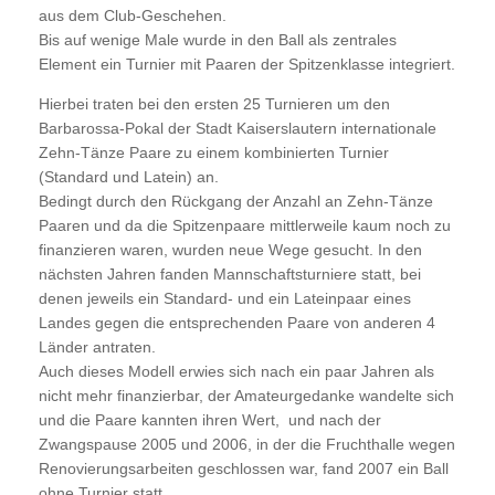
aus dem Club-Geschehen.
Bis auf wenige Male wurde in den Ball als zentrales
Element ein Turnier mit Paaren der Spitzenklasse integriert.
Hierbei traten bei den ersten 25 Turnieren um den
Barbarossa-Pokal der Stadt Kaiserslautern internationale
Zehn-Tänze Paare zu einem kombinierten Turnier
(Standard und Latein) an.
Bedingt durch den Rückgang der Anzahl an Zehn-Tänze
Paaren und da die Spitzenpaare mittlerweile kaum noch zu
finanzieren waren, wurden neue Wege gesucht. In den
nächsten Jahren fanden Mannschaftsturniere statt, bei
denen jeweils ein Standard- und ein Lateinpaar eines
Landes gegen die entsprechenden Paare von anderen 4
Länder antraten.
Auch dieses Modell erwies sich nach ein paar Jahren als
nicht mehr finanzierbar, der Amateurgedanke wandelte sich
und die Paare kannten ihren Wert, und nach der
Zwangspause 2005 und 2006, in der die Fruchthalle wegen
Renovierungsarbeiten geschlossen war, fand 2007 ein Ball
ohne Turnier statt.