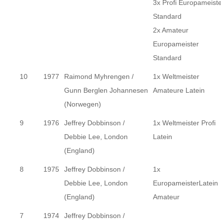
3x Profi Europameist
Standard
2x Amateur
Europameister
Standard
10
1977
Raimond Myhrengen /
1x Weltmeister
Gunn Berglen Johannesen
Amateure Latein
(Norwegen)
9
1976
Jeffrey Dobbinson /
1x Weltmeister Profi
Debbie Lee, London
Latein
(England)
8
1975
Jeffrey Dobbinson /
1x
Debbie Lee, London
EuropameisterLatein
(England)
Amateur
7
1974
Jeffrey Dobbinson /