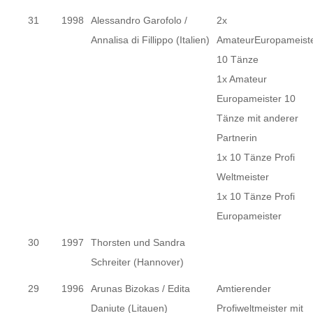
31
1998
Alessandro Garofolo /
2x
Annalisa di Fillippo (Italien)
AmateurEuropameist
10 Tänze
1x Amateur
Europameister 10
Tänze mit anderer
Partnerin
1x 10 Tänze Profi
Weltmeister
1x 10 Tänze Profi
Europameister
30
1997
Thorsten und Sandra
Schreiter (Hannover)
29
1996
Arunas Bizokas / Edita
Amtierender
Daniute (Litauen)
Profiweltmeister mit