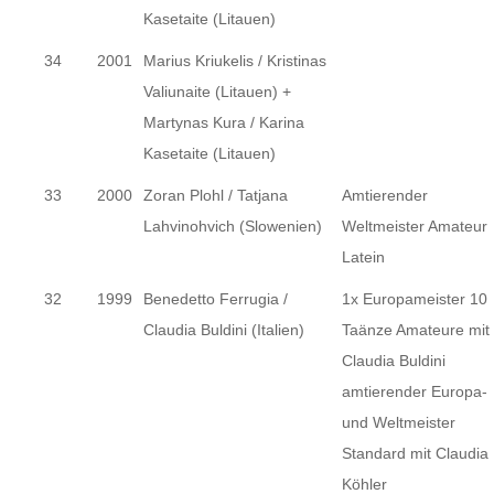
Kasetaite (Litauen)
34
2001
Marius Kriukelis / Kristinas
Valiunaite (Litauen) +
Martynas Kura / Karina
Kasetaite (Litauen)
33
2000
Zoran Plohl / Tatjana
Amtierender
Lahvinohvich (Slowenien)
Weltmeister Amateur
Latein
32
1999
Benedetto Ferrugia /
1x Europameister 10
Claudia Buldini (Italien)
Taänze Amateure mit
Claudia Buldini
amtierender Europa-
und Weltmeister
Standard mit Claudia
Köhler