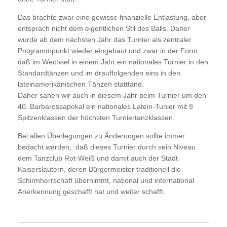
Das brachte zwar eine gewisse finanzielle Entlastung, aber
entsprach nicht dem eigentlichen Stil des Balls. Daher
wurde ab dem nächsten Jahr das Turnier als zentraler
Programmpunkt wieder eingebaut und zwar in der Form,
daß im Wechsel in einem Jahr ein nationales Turnier in den
Standardtänzen und im drauffolgenden eins in den
lateinamerikanischen Tänzen stattfand.
Daher sahen wir auch in diesem Jahr beim Turnier um den
40. Barbarossapokal ein nationales Latein-Tunier mit 8
Spitzenklassen der höchsten Turniertanzklassen.
Bei allen Überlegungen zu Änderungen sollte immer
bedacht werden, daß dieses Turnier durch sein Niveau
dem Tanzclub Rot-Weiß und damit auch der Stadt
Kaiserslautern, deren Bürgermeister traditionell die
Schirmherrschaft übernimmt, national und international
Anerkennung geschafft hat und weiter schafft.