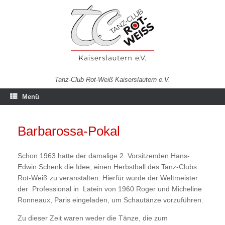
Zum
Inhalt
springen
Tanz-Club Rot-Weiß Kaiserslautern e.V.
Menü
Barbarossa-Pokal
Schon 1963 hatte der damalige 2. Vorsitzenden Hans-
Edwin Schenk die Idee, einen Herbstball des Tanz-Clubs
Rot-Weiß zu veranstalten. Hierfür wurde der Weltmeister
der Professional in Latein von 1960 Roger und Micheline
Ronneaux, Paris eingeladen, um Schautänze vorzuführen.
Zu dieser Zeit waren weder die Tänze, die zum