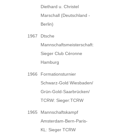
Diethard u. Christel
Marschall (Deutschland -
Berlin)
1967
Dtsche
Mannschaftsmeisterschaft:
Sieger Club Céronne
Hamburg
1966
Formationsturnier
Schwarz-Gold Wiesbaden/
Grün-Gold-Saarbrücken/
TCRW: Sieger:TCRW
1965
Mannschaftskampf
Amsterdam-Bern-Paris-
KL: Sieger TCRW