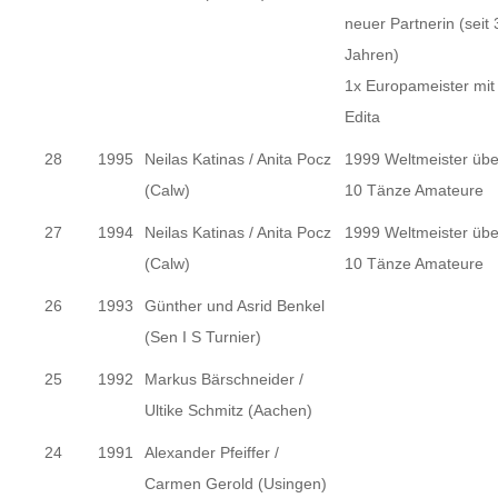
neuer Partnerin (seit 
Jahren)
1x Europameister mit
Edita
28
1995
Neilas Katinas / Anita Pocz
1999 Weltmeister übe
(Calw)
10 Tänze Amateure
27
1994
Neilas Katinas / Anita Pocz
1999 Weltmeister übe
(Calw)
10 Tänze Amateure
26
1993
Günther und Asrid Benkel
(Sen I S Turnier)
25
1992
Markus Bärschneider /
Ultike Schmitz (Aachen)
24
1991
Alexander Pfeiffer /
Carmen Gerold (Usingen)