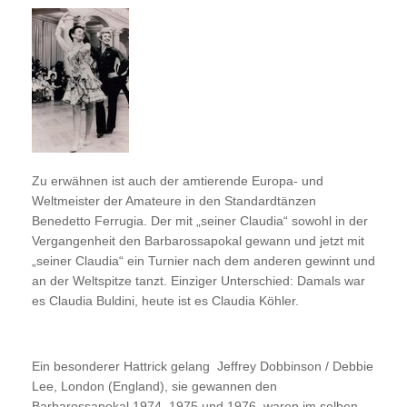
Zu erwähnen ist auch der amtierende Europa- und
Weltmeister der Amateure in den Standardtänzen
Benedetto Ferrugia. Der mit „seiner Claudia“ sowohl in der
Vergangenheit den Barbarossapokal gewann und jetzt mit
„seiner Claudia“ ein Turnier nach dem anderen gewinnt und
an der Weltspitze tanzt. Einziger Unterschied: Damals war
es Claudia Buldini, heute ist es Claudia Köhler.
Ein besonderer Hattrick gelang Jeffrey Dobbinson / Debbie
Lee, London (England), sie gewannen den
Barbarossapokal 1974, 1975 und 1976, waren im selben