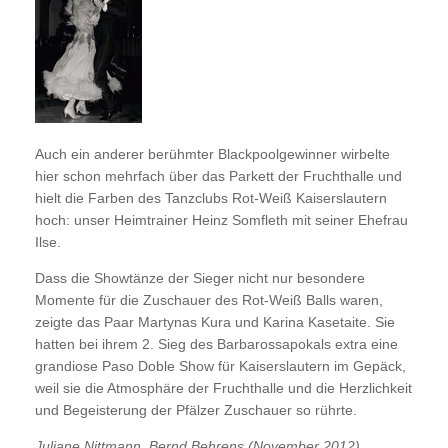
Auch ein anderer berühmter Blackpoolgewinner wirbelte
hier schon mehrfach über das Parkett der Fruchthalle und
hielt die Farben des Tanzclubs Rot-Weiß Kaiserslautern
hoch: unser Heimtrainer Heinz Somfleth mit seiner Ehefrau
Ilse.
Dass die Showtänze der Sieger nicht nur besondere
Momente für die Zuschauer des Rot-Weiß Balls waren,
zeigte das Paar Martynas Kura und Karina Kasetaite. Sie
hatten bei ihrem 2. Sieg des Barbarossapokals extra eine
grandiose Paso Doble Show für Kaiserslautern im Gepäck,
weil sie die Atmosphäre der Fruchthalle und die Herzlichkeit
und Begeisterung der Pfälzer Zuschauer so rührte.
Juliane Nittmann, Bernd Behrens (November 2012)