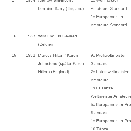
17
1984
Andrew Sinkinson /
2x Weltmeister
Lorraine Barry (England)
Amateure Standard
1x Europameister
Amateure Standard
16
1983
Wim und Els Gevaert
(Belgien)
15
1982
Marcus Hilton / Karen
9x Profiweltmeister
Johnstone (später Karen
Standard
Hilton) (England)
2x Lateinweltmeister
Amateure
1×10 Tänze
Weltmeister Amateur
5x Europameister Pro
Standard
1x Europameister Pro
10 Tänze