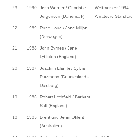
23
1990
Jens Werner / Charlotte
Weltmeister 1994
Jörgensen (Dänemark)
Amateure Standard
22
1989
Rune Haug / Jane Miljan,
(Norwegen)
21
1988
John Byrnes / Jane
Lyttleton (England)
20
1987
Joachim Llambi / Sylvia
Putzmann (Deutschland -
Duisburg)
19
1986
Robert Litchfield / Barbara
Salt (England)
18
1985
Brent und Jenni Olifent
(Australien)