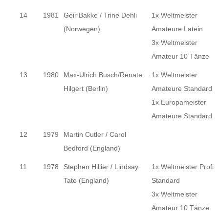
14
1981
Geir Bakke / Trine Dehli
1x Weltmeister
(Norwegen)
Amateure Latein
3x Weltmeister
Amateur 10 Tänze
13
1980
Max-Ulrich Busch/Renate
1x Weltmeister
Hilgert (Berlin)
Amateure Standard
1x Europameister
Amateure Standard
12
1979
Martin Cutler / Carol
Bedford (England)
11
1978
Stephen Hillier / Lindsay
1x Weltmeister Profi
Tate (England)
Standard
3x Weltmeister
Amateur 10 Tänze