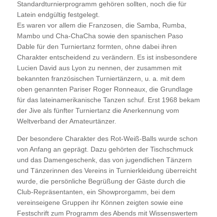
Standardturnierprogramm gehören sollten, noch die für
Latein endgültig festgelegt.
Es waren vor allem die Franzosen, die Samba, Rumba,
Mambo und Cha-ChaCha sowie den spanischen Paso
Dable für den Turniertanz formten, ohne dabei ihren
Charakter entscheidend zu verändern. Es ist insbesondere
Lucien David aus Lyon zu nennen, der zusammen mit
bekannten französischen Turniertänzern, u. a. mit dem
oben genannten Pariser Roger Ronneaux, die Grundlage
für das lateinamerikanische Tanzen schuf. Erst 1968 bekam
der Jive als fünfter Turniertanz die Anerkennung vom
Weltverband der Amateurtänzer.
Der besondere Charakter des Rot-Weiß-Balls wurde schon
von Anfang an geprägt. Dazu gehörten der Tischschmuck
und das Damengeschenk, das von jugendlichen Tänzern
und Tänzerinnen des Vereins in Turnierkleidung überreicht
wurde, die persönliche Begrüßung der Gäste durch die
Club-Repräsentanten, ein Showprorgamm, bei dem
vereinseigene Gruppen ihr Können zeigten sowie eine
Festschrift zum Programm des Abends mit Wissenswertem