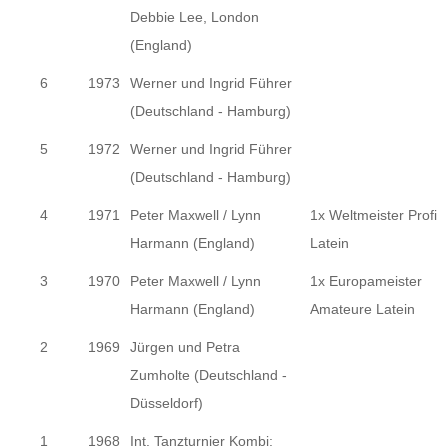
Debbie Lee, London
(England)
6
1973
Werner und Ingrid Führer
(Deutschland - Hamburg)
5
1972
Werner und Ingrid Führer
(Deutschland - Hamburg)
4
1971
Peter Maxwell / Lynn
1x Weltmeister Profi
Harmann (England)
Latein
3
1970
Peter Maxwell / Lynn
1x Europameister
Harmann (England)
Amateure Latein
2
1969
Jürgen und Petra
Zumholte (Deutschland -
Düsseldorf)
1
1968
Int. Tanzturnier Kombi: