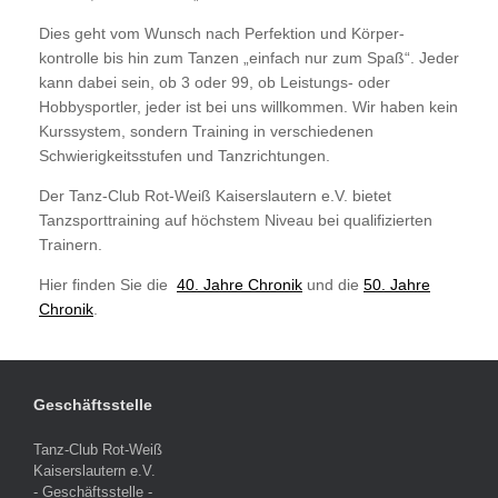
Dies geht vom Wunsch nach Perfektion und Körper-
kontrolle bis hin zum Tanzen „einfach nur zum Spaß“. Jeder
kann dabei sein, ob 3 oder 99, ob Leistungs- oder
Hobbysportler, jeder ist bei uns willkommen. Wir haben kein
Kurssystem, sondern Training in verschiedenen
Schwierigkeitsstufen und Tanzrichtungen.
Der Tanz-Club Rot-Weiß Kaiserslautern e.V. bietet
Tanzsporttraining auf höchstem Niveau bei qualifizierten
Trainern.
Hier finden Sie die
40. Jahre Chronik
und die
50. Jahre
Chronik
.
Geschäftsstelle
Tanz-Club Rot-Weiß
Kaiserslautern e.V.
- Geschäftsstelle -