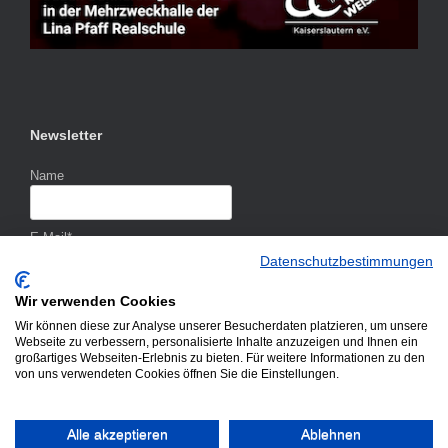
Newsletter
Name
E-Mail*
Datenschutzbestimmungen
Wir verwenden Cookies
Wir können diese zur Analyse unserer Besucherdaten platzieren, um unsere
Webseite zu verbessern, personalisierte Inhalte anzuzeigen und Ihnen ein
großartiges Webseiten-Erlebnis zu bieten. Für weitere Informationen zu den
von uns verwendeten Cookies öffnen Sie die Einstellungen.
Alle akzeptieren
Ablehnen