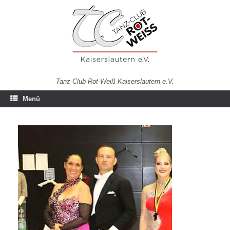
Zum
Inhalt
springen
Tanz-Club Rot-Weiß Kaiserslautern e.V.
Menü