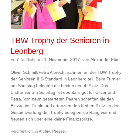
TBW Trophy der Senioren in
Leonberg
Veröffentlicht am
1. November 2017
von
Alexander Elbe
Oliver Schmitt/Petra Albrecht nahmen an der TBW Trophy
der Senioren II S-Standard in Leonberg teil. Beim Turnier
am Samstag belegten die beiden den 4. Platz. Das
Endturnier am Sonntag lief ebenfalls gut für Oliver und
Petra. Von neun gestarteten Paaren schafften sie den
Einzug ins Finale und ertanzten den fünften Platz. In der
Gesamtwertung der Trophy belegten sie Rang vier und
freuten sich über eine kleine Finanzspritze.
Veröffentlicht in
Archiv
,
Presse
.