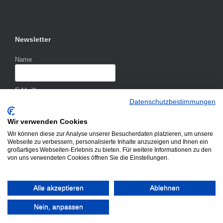
Newsletter
Name
E-Mail*
Datenschutzbestimmungen
Wir verwenden Cookies
Wir können diese zur Analyse unserer Besucherdaten platzieren, um unsere
Webseite zu verbessern, personalisierte Inhalte anzuzeigen und Ihnen ein
großartiges Webseiten-Erlebnis zu bieten. Für weitere Informationen zu den
von uns verwendeten Cookies öffnen Sie die Einstellungen.
Alle akzeptieren
Ablehnen
Nein, anpassen
Theme by
SiteOrigin