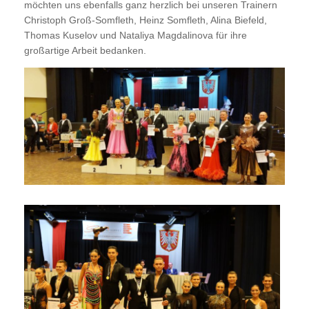
möchten uns ebenfalls ganz herzlich bei unseren Trainern
Christoph Groß-Somfleth, Heinz Somfleth, Alina Biefeld,
Thomas Kuselov und Nataliya Magdalinova für ihre
großartige Arbeit bedanken.