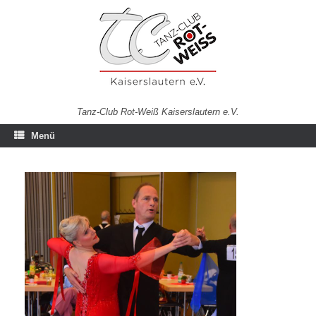
Zum
Inhalt
springen
Tanz-Club Rot-Weiß Kaiserslautern e.V.
Menü