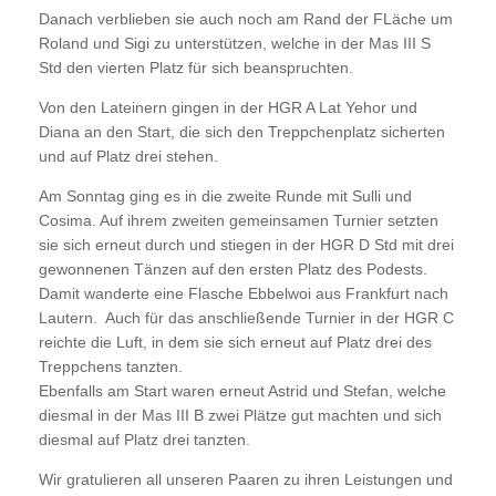
Danach verblieben sie auch noch am Rand der FLäche um
Roland und Sigi zu unterstützen, welche in der Mas III S
Std den vierten Platz für sich beanspruchten.
Von den Lateinern gingen in der HGR A Lat Yehor und
Diana an den Start, die sich den Treppchenplatz sicherten
und auf Platz drei stehen.
Am Sonntag ging es in die zweite Runde mit Sulli und
Cosima. Auf ihrem zweiten gemeinsamen Turnier setzten
sie sich erneut durch und stiegen in der HGR D Std mit drei
gewonnenen Tänzen auf den ersten Platz des Podests.
Damit wanderte eine Flasche Ebbelwoi aus Frankfurt nach
Lautern. Auch für das anschließende Turnier in der HGR C
reichte die Luft, in dem sie sich erneut auf Platz drei des
Treppchens tanzten.
Ebenfalls am Start waren erneut Astrid und Stefan, welche
diesmal in der Mas III B zwei Plätze gut machten und sich
diesmal auf Platz drei tanzten.
Wir gratulieren all unseren Paaren zu ihren Leistungen und