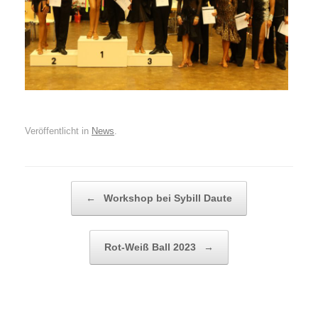
Veröffentlicht in
News
.
Beitragsnavigation
←
Workshop bei Sybill Daute
Rot-Weiß Ball 2023
→