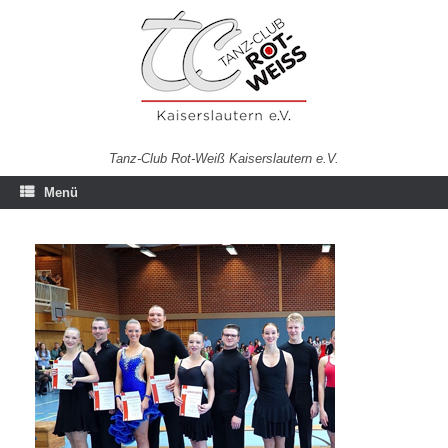
Zum
Inhalt
springen
Tanz-Club Rot-Weiß Kaiserslautern e.V.
Menü