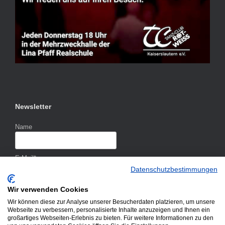
Newsletter
Name
E-Mail*
Datenschutzbestimmungen
Wir verwenden Cookies
Wir können diese zur Analyse unserer Besucherdaten platzieren, um unsere
Webseite zu verbessern, personalisierte Inhalte anzuzeigen und Ihnen ein
großartiges Webseiten-Erlebnis zu bieten. Für weitere Informationen zu den