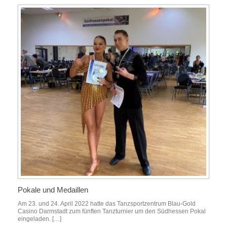
Pokale und Medaillen
Am 23. und 24. April 2022 hatte das Tanzsportzentrum Blau-Gold
Casino Darmstadt zum fünften Tanzturnier um den Südhessen Pokal
eingeladen. […]