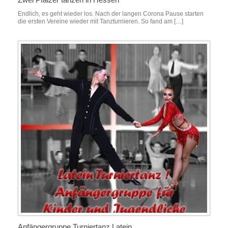
Endlich, es geht wieder los. Nach der langen Corona Pause starten
die ersten Vereine wieder mit Tanzturnieren. So fand am […]
Anfängergruppe Turniertanz Latein