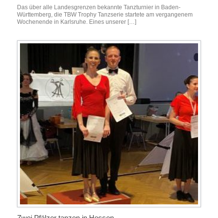
Das über alle Landesgrenzen bekannte Tanzturnier in Baden-
Württemberg, die TBW Trophy Tanzserie startete am vergangenem
Wochenende in Karlsruhe. Eines unserer […]
Zwei Pfälzer tanzen in Hessen