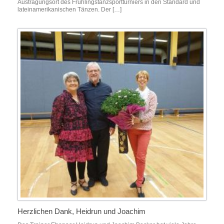
Austragungsort des Frühlingstanzsportturniers in den Standard und
lateinamerikanischen Tänzen. Der […]
Herzlichen Dank, Heidrun und Joachim