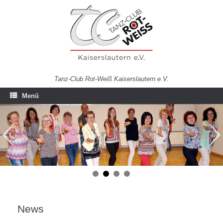
Zum
Inhalt
springen
Tanz-Club Rot-Weiß Kaiserslautern e.V.
Menü
News