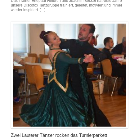
Das Trainer Ehepaar Heidrun und Joachim Becker hat viele Jahre
unsere Discofox Tanzgruppe trainiert, geleitet, motiviert und immer
wieder inspiriert. […]
Zwei Lauterer Tänzer rocken das Turnierparkett