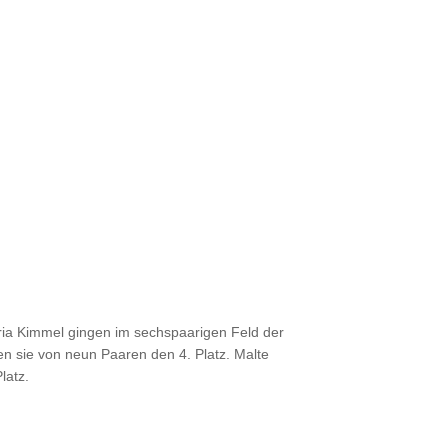
ria Kimmel gingen im sechspaarigen Feld der
ten sie von neun Paaren den 4. Platz. Malte
latz.