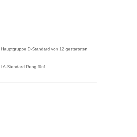
er Hauptgruppe D-Standard von 12 gestarteten
II A-Standard Rang fünf.