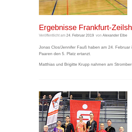
Ergebnisse Frankfurt-Zeilsh
Veröffentlicht am
24. Februar 2019
von
Alexander Elbe
Jonas Clos/Jennifer Fauß haben am 24. Februar i
Paaren den 5. Platz ertanzt.
Matthias und Brigitte Krupp nahmen am Strombergpo