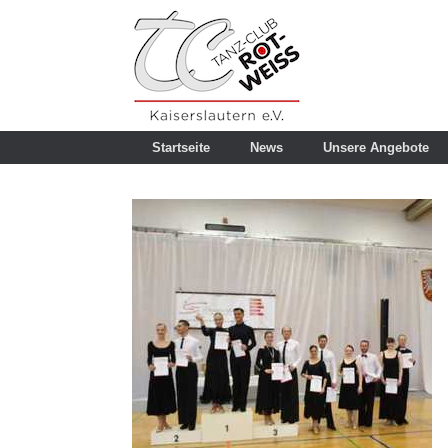
Zum
Inhalt
springen
Startseite
News
Unsere Angebote