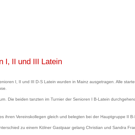
, II und III Latein
nioren I, II und III D-S Latein wurden in Mainz ausgetragen. Alle sta
use.
m. Die beiden tanzten im Turnier der Senioren I B-Latein durchgehend
s ihren Vereinskollegen gleich und belegten bei der Hauptgruppe II B-L
nterschied zu einem Kölner Gastpaar gelang Christian und Sandra Franc