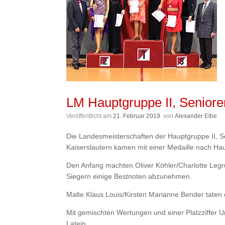
LM Hauptgruppe II, Senioren I
Veröffentlicht am
21. Februar 2019
von
Alexander Elbe
Die Landesmeisterschaften der Hauptgruppe II, Se
Kaiserslautern kamen mit einer Medaille nach Ha
Den Anfang machten Oliver Köhler/Charlotte Legru
Siegern einige Bestnoten abzunehmen.
Malte Klaus Louis/Kirsten Marianne Bender taten e
Mit gemischten Wertungen und einer Platzziffer U
Latein.