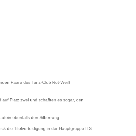
rtenden Paare des Tanz-Club Rot-Weiß
 auf Platz zwei und schafften es sogar, den
atein ebenfalls den Silberrang.
k die Titelverteidigung in der Hauptgruppe II S-