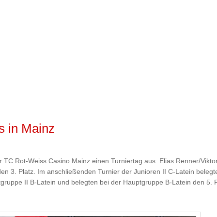
s in Mainz
r TC Rot-Weiss Casino Mainz einen Turniertag aus. Elias Renner/Vikto
den 3. Platz. Im anschließenden Turnier der Junioren II C-Latein beleg
gruppe II B-Latein und belegten bei der Hauptgruppe B-Latein den 5. P