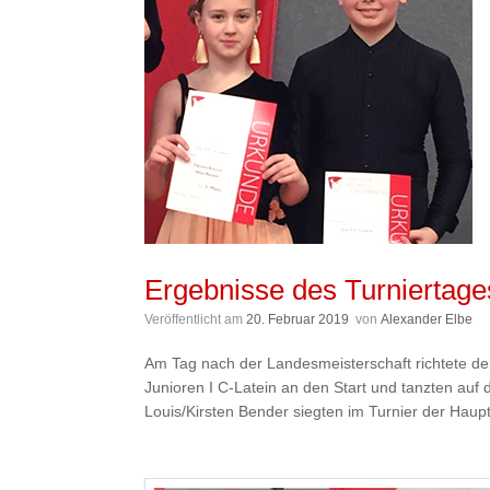
Ergebnisse des Turniertage
Veröffentlicht am
20. Februar 2019
von
Alexander Elbe
Am Tag nach der Landesmeisterschaft richtete de
Junioren I C-Latein an den Start und tanzten auf 
Louis/Kirsten Bender siegten im Turnier der Haupt