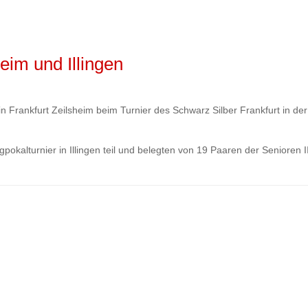
eim und Illingen
n Frankfurt Zeilsheim beim Turnier des Schwarz Silber Frankfurt in d
kalturnier in Illingen teil und belegten von 19 Paaren der Senioren I