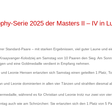
hy-Serie 2025 der Masters II – IV in 
er Standard-Paare – mit starken Ergebnissen, viel guter Laune und ei
id Kraayvanger-Kolodziej am Samstag von 10 Paaren den Sieg. Am Sonnt
igen und eine Goldmedaille verdient in Empfang nehmen.
n und Leonie Hensen ertanzten sich Samstag einen geteilten 1.Platz, T
 und Leonie dominierten in allen vier Tänzen und strahlten diesmal al
rmedaille, während es für Christian und Leonie trotz nur zwei von vier 
onntag auch wie am Schnürchen: Sie ertanzten sich den 1.Platz von 5 