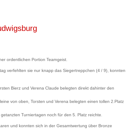
Ludwigsburg
ner ordentlichen Portion Teamgeist.
ag verfehlten sie nur knapp das Siegertreppchen (4 / 9), konnten
orsten Bierz und Verena Claude belegten direkt dahinter den
leine von oben, Torsten und Verena belegten einen tollen 2.Platz
getanzten Turniertagen noch für den 5. Platz reichte.
Paaren und konnten sich in der Gesamtwertung über Bronze