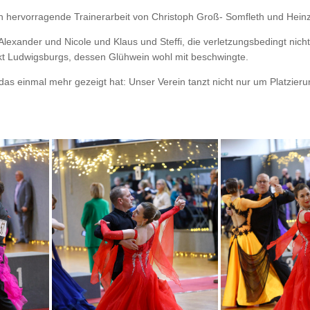
ch hervorragende Trainerarbeit von Christoph Groß- Somfleth und Heinz 
xander und Nicole und Klaus und Steffi, die verletzungsbedingt nicht 
t Ludwigsburgs, dessen Glühwein wohl mit beschwingte.
 das einmal mehr gezeigt hat: Unser Verein tanzt nicht nur um Platzi