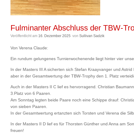
Fulminanter Abschluss der TBW-Trop
Veröffentlicht am
16. Dezember 2025
von
Sullivan Sadzik
Von Verena Claude:
Ein rundum gelungenes Turnierwochenende liegt hinter vier unser
In der Masters III A sicherten sich Stefan Kraayvanger und Astr
aber in der Gesamtwertung der TBW-Trophy den 1. Platz verteid
Auch in der Masters II C lief es hervorragend. Christian Bauman
3.Platz von 6 Paaren.
Am Sonntag legten beide Paare noch eine Schippe drauf: Christian
von sieben Paaren.
In der Gesamtwertung ertanzten sich Torsten und Verena die Silbe
In der Masters II D lief es für Thorsten Günther und Anna am S
freuen!