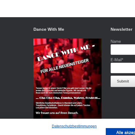
Dance With Me
Newsletter
Name
E-Mail*
Datenschutzbestimmungen
Alle akze