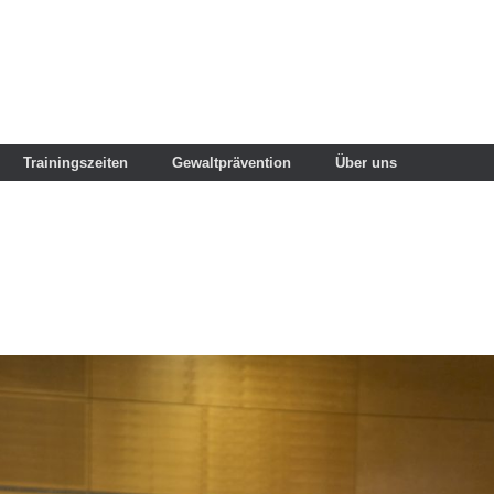
Trainingszeiten
Gewaltprävention
Über uns