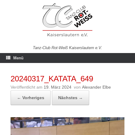
Zum
Inhalt
springen
Tanz-Club Rot-Weiß Kaiserslautern e.V.
Menü
20240317_KATATA_649
Veröffentlicht am
19. März 2024
von
Alexander Elbe
← Vorheriges
Nächstes →