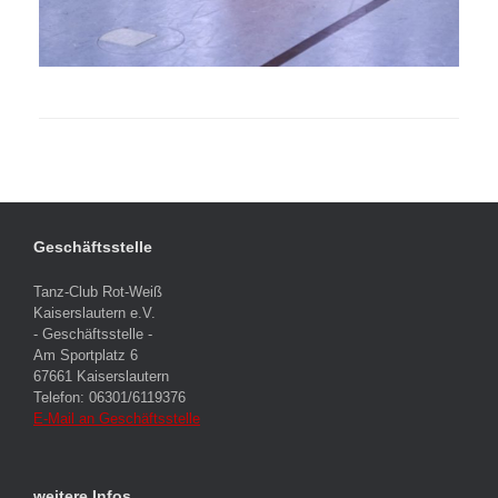
Geschäftsstelle
Tanz-Club Rot-Weiß
Kaiserslautern e.V.
- Geschäftsstelle -
Am Sportplatz 6
67661 Kaiserslautern
Telefon: 06301/6119376
E-Mail an Geschäftsstelle
weitere Infos