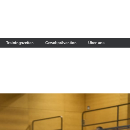
Trainingszeiten
Gewaltprävention
Über uns