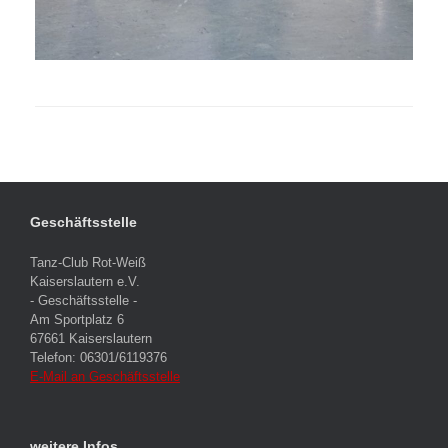
Geschäftsstelle
Tanz-Club Rot-Weiß
Kaiserslautern e.V.
- Geschäftsstelle -
Am Sportplatz 6
67661 Kaiserslautern
Telefon: 06301/6119376
E-Mail an Geschäftsstelle
weitere Infos