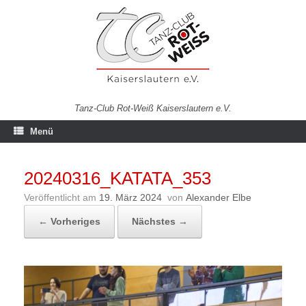
Zum
Inhalt
springen
Tanz-Club Rot-Weiß Kaiserslautern e.V.
Menü
20240316_KATATA_353
Veröffentlicht am
19. März 2024
von
Alexander Elbe
← Vorheriges
Nächstes →