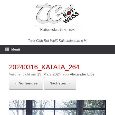
Zum
Inhalt
springen
Tanz-Club Rot-Weiß Kaiserslautern e.V.
Menü
20240316_KATATA_264
Veröffentlicht am
19. März 2024
von
Alexander Elbe
← Vorheriges
Nächstes →