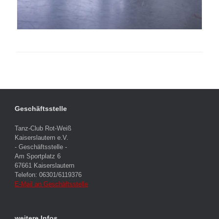
Geschäftsstelle
Tanz-Club Rot-Weiß
Kaiserslautern e.V.
- Geschäftsstelle -
Am Sportplatz 6
67661 Kaiserslautern
Telefon: 06301/6119376
E-Mail an Geschäftsstelle
weitere Infos