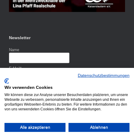
Newsletter
Name
E-Mail*
Datenschutzbestimmungen
Wir verwenden Cookies
Wir können diese zur Analyse unserer Besucherdaten platzieren, um unsere
Webseite zu verbessern, personalisierte Inhalte anzuzeigen und Ihnen ein
großartiges Webseiten-Erlebnis zu bieten. Für weitere Informationen zu den
von uns verwendeten Cookies öffnen Sie die Einstellungen.
Alle akzeptieren
Ablehnen