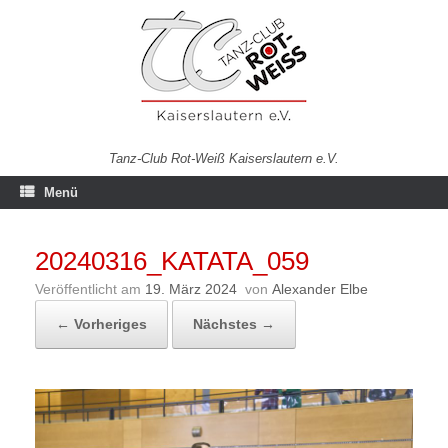
Zum
Inhalt
springen
Tanz-Club Rot-Weiß Kaiserslautern e.V.
Menü
20240316_KATATA_059
Veröffentlicht am
19. März 2024
von
Alexander Elbe
← Vorheriges
Nächstes →