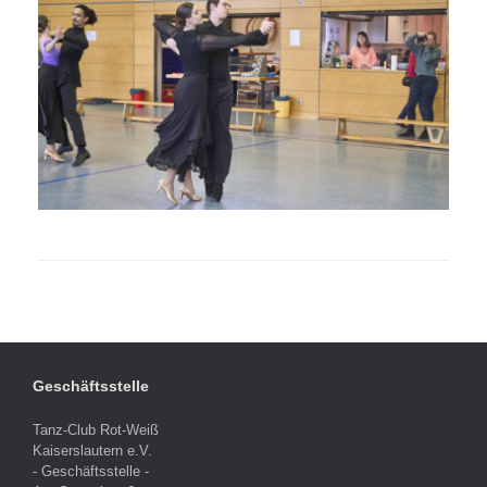
Geschäftsstelle
Tanz-Club Rot-Weiß
Kaiserslautern e.V.
- Geschäftsstelle -