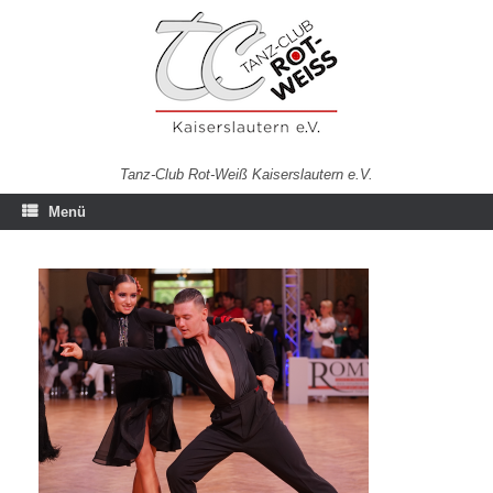
Zum
Inhalt
springen
Tanz-Club Rot-Weiß Kaiserslautern e.V.
Menü