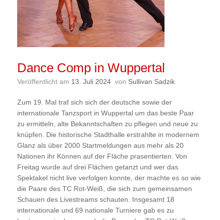
Dance Comp in Wuppertal
Veröffentlicht am
13. Juli 2024
von
Sullivan Sadzik
Zum 19. Mal traf sich sich der deutsche sowie der
internationale Tanzsport in Wuppertal um das beste Paar
zu ermitteln, alte Bekanntschaften zu pflegen und neue zu
knüpfen. Die historische Stadthalle erstrahlte in modernem
Glanz als über 2000 Startmeldungen aus mehr als 20
Nationen ihr Können auf der Fläche prasentierten. Von
Freitag wurde auf drei Flächen getanzt und wer das
Spektakel nicht live verfolgen konnte, der machte es so wie
die Paare des TC Rot-Weiß, die sich zum gemeinsamen
Schauen des Livestreams schauten. Insgesamt 18
internationale und 69 nationale Turniere gab es zu