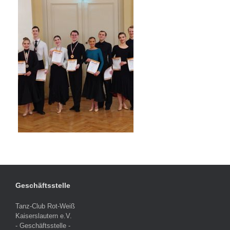
Geschäftsstelle
Tanz-Club Rot-Weiß
Kaiserslautern e.V.
- Geschäftsstelle -