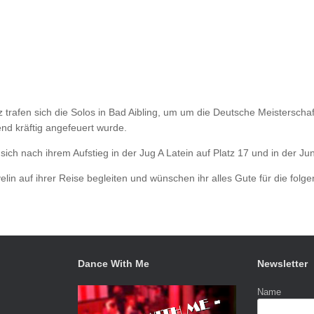
trafen sich die Solos in Bad Aibling, um um die Deutsche Meisterschaf
end kräftig angefeuert wurde.
ich nach ihrem Aufstieg in der Jug A Latein auf Platz 17 und in der Jun 
lin auf ihrer Reise begleiten und wünschen ihr alles Gute für die folg
Dance With Me
Newsletter
Name